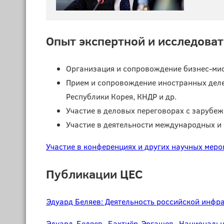
Опыт экспертной и исследова
Организация и сопровождение бизнес-мис
Прием и сопровождение иностранных делег
Республики Корея, КНДР и др.
Участие в деловых переговорах с зарубе
Участие в деятельности международных и
Участие в конференциях и других научных меро
Публикации ЦЕС
Эдуард Беляев: Деятельность российской инфр
Эдуард Беляев, Бахтиёр Эргашев. Националь