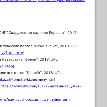
СНГ "Содружество народов Евразии", 2017.
итический портал "Резонанс.kz", 2018. URL:
tivy?_utl_t=tw
 Казахстана "Время", 2018. URL:
kolbasoj
е агентство "Sputnik", 2018. URL:
kazali-tomskie-biznesmeny.html
https://www.dw.com/ru/как-астана-защитит-
/ru/как-вузы-россии-ищут-студентов-в-