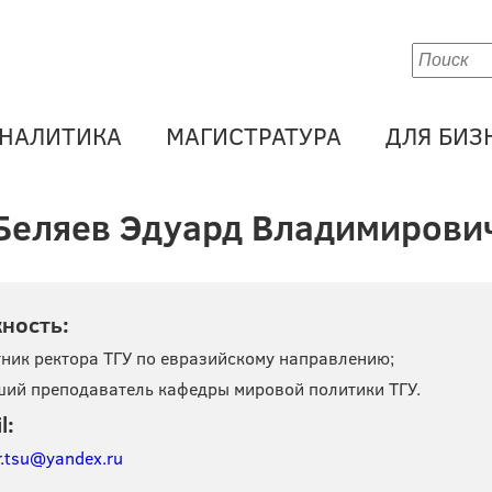
НАЛИТИКА
МАГИСТРАТУРА
ДЛЯ БИЗ
Беляев Эдуард Владимирови
ность:
тник ректора ТГУ по евразийскому направлению;
ший преподаватель кафедры мировой политики ТГУ.
l:
r.tsu@yandex.ru