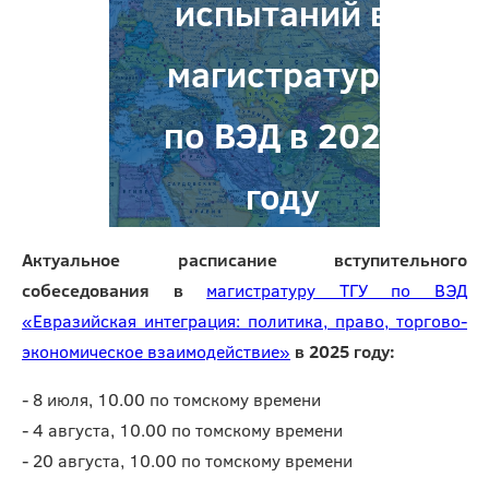
испытаний в
магистратуру
по ВЭД в 2025
году
Актуальное расписание вступительного
собеседования в
магистратуру ТГУ по ВЭД
«Евразийская интеграция: политика, право, торгово-
экономическое взаимодействие»
в 2025 году:
- 8 июля, 10.00 по томскому времени
- 4 августа, 10.00 по томскому времени
- 20 августа, 10.00 по томскому времени