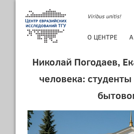
Viribus unitis!
О ЦЕНТРЕ
А
Николай Погодаев, Ека
человека: студенты
бытовом