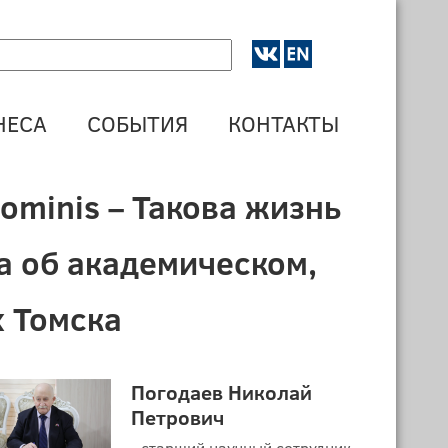
НЕСА
СОБЫТИЯ
КОНТАКТЫ
hominis – Такова жизнь
а об академическом,
х Томска
Погодаев Николай
Петрович
- старший научный сотрудник