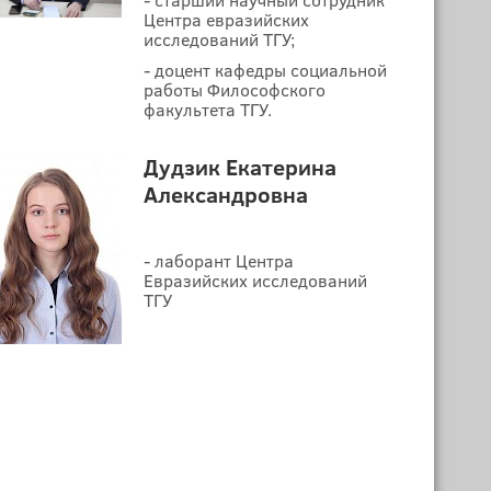
Центра евразийских
исследований ТГУ;
- доцент кафедры социальной
работы Философского
факультета ТГУ.
Дудзик Екатерина
Александровна
- лаборант Центра
Евразийских исследований
ТГУ