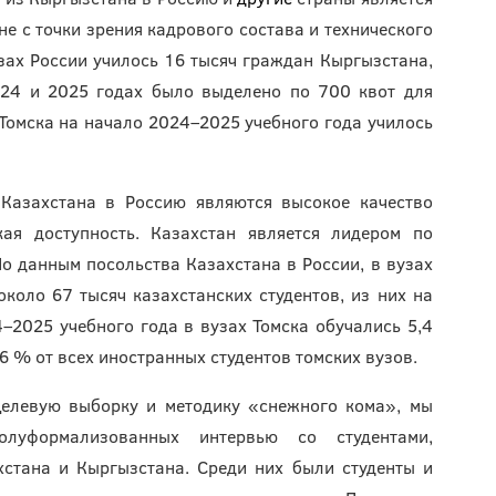
е с точки зрения кадрового состава и технического
узах России училось 16 тысяч граждан Кыргызстана,
024 и 2025 годах было выделено по 700 квот для
 Томска на начало 2024–2025 учебного года училось
Казахстана в Россию являются высокое качество
ая доступность. Казахстан является лидером по
По данным посольства Казахстана в России, в вузах
коло 67 тысяч казахстанских студентов, из них на
–2025 учебного года в вузах Томска обучались 5,4
6 % от всех иностранных студентов томских вузов.
целевую выборку и методику «снежного кома», мы
луформализованных интервью со студентами,
хстана и Кыргызстана. Среди них были студенты и